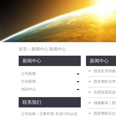
首页
>>
新闻中心
新闻中心
新闻中心
新闻中心
西安长安韦曲
公司新闻
行业新闻
西安鄠邑甘亭
知识中心
在西安蓝田县
联系我们
独家解读｜西
西安鄠邑区注
公司名称：正典环境-专业CMA认证