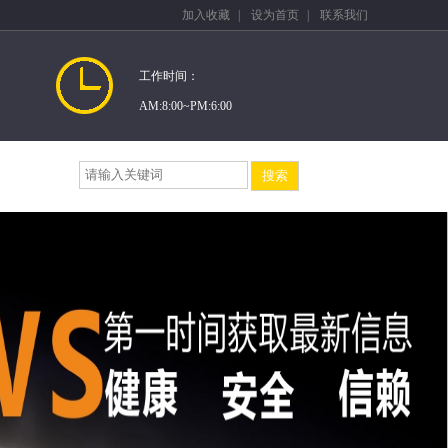
加入收藏
|
设为首页
|
联系我们
工作时间：
AM:8:00~PM:6:00