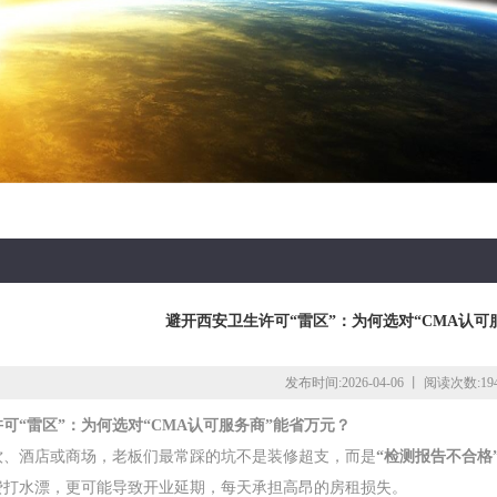
避开西安卫生许可“雷区”：为何选对“CMA认可
发布时间:2026-04-06 丨 阅读次数:19
可“雷区”：为何选对“CMA认可服务商”能省万元？
饮、酒店或商场，老板们最常踩的坑不是装修超支，而是
“检测报告不合格
费打水漂，更可能导致开业延期，每天承担高昂的房租损失。