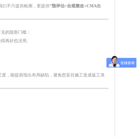
我们不只提供检测，更提供
“预评估+合规整改+CMA出
常见的隐形门槛：
做得再好也没用。
尺度，能提前指出布局缺陷，避免您盲目施工造成返工浪