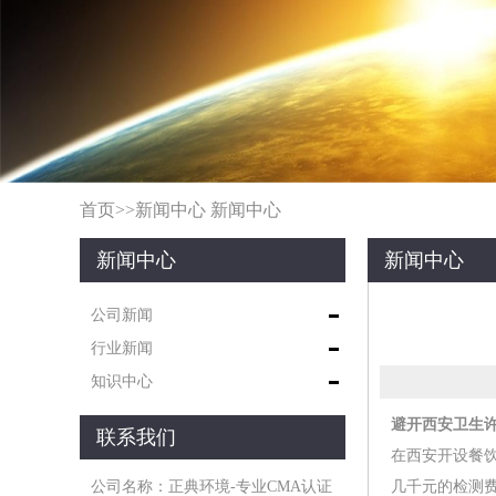
首页
>>
新闻中心
新闻中心
新闻中心
新闻中心
公司新闻
行业新闻
知识中心
避开西安卫生许
联系我们
在西安开设餐
公司名称：正典环境-专业CMA认证
几千元的检测