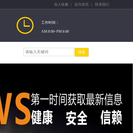
加入收藏
|
设为首页
|
联系我们
工作时间：
AM:8:00~PM:6:00