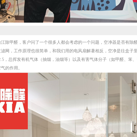
曲江除甲醛，客户问了一个很多人都会考虑的一个问题，空净器是否有除
过滤网，工作原理也很简单，和我们用的电风扇解暑相反，空净是往盒子
2.5，总挥发有机气体（抽烟，油烟等）以及有害气体分子（如甲醛、笨
空气的作用。