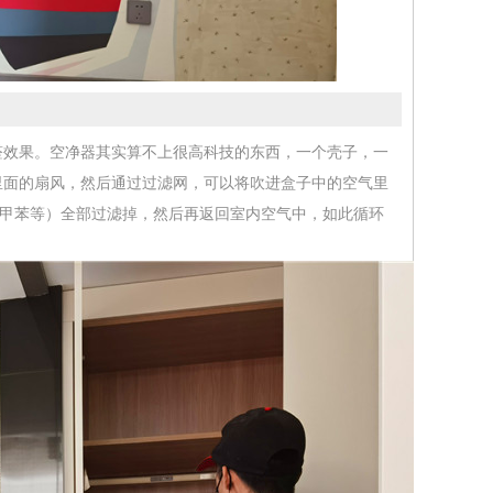
醛效果。空净器其实算不上很高科技的东西，一个壳子，一
里面的扇风，然后通过过滤网，可以将吹进盒子中的空气里
、甲苯等）全部过滤掉，然后再返回室内空气中，如此循环