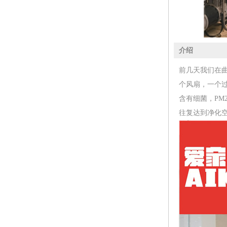
介绍
前几天我们在
个风扇，一个
含有细菌，PM
往复达到净化