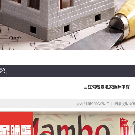
案例
曲江紫薇意境家装除甲醛
发布时间:2020-09-17 丨 阅读次数:408