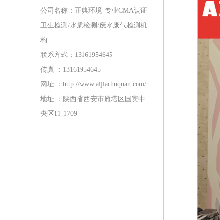
公司名称：正典环境-专业CMA认证
卫生检测/水质检测/废水废气检测机
构
联系方式：13161954645
传真 ：13161954645
网址 ：http://www.aijiachuquan.com/
地址 ：陕西省西安市雁塔区国宾中
央区11-1709