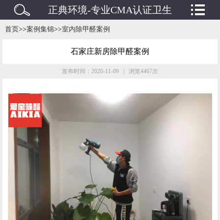
正典环境-专业CMA认证卫生
检测/水质检测/废水废气检测
首页
>>
案例集锦
>>
室内除甲醛案例
机构
石家庄新房除甲醛案例
发布时间：2020-11-09 | 浏览4467次