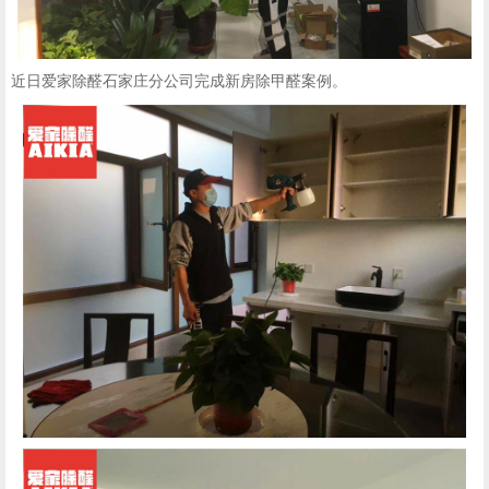
近日爱家除醛石家庄分公司完成新房除甲醛案例。