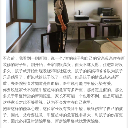
不久前，我看到一则新闻，说一个7岁的孩子和自己的父亲母亲住在新
装修的房子里。刚开始，全家都很高兴，但天不遂人愿，住进新房没
多久，孩子就开始出现发烧和呕吐症状。孩子的妈妈和爸爸以为孩子
只是感冒了，所以就给孩子吃了一些药。但是孩子的情况越来越严
重，去医院检查才知道是白血病，医生说可能与甲醛污染有关。
你要说这家长不知道甲醛超标的危害有多严重，那肯定是假的。那么
多关于甲醛污染的新闻报道。家长不可能一个也看不到。但是可能是
这些家长对此不够重视，认为不会发生在自己家里。
抱着这样的侥幸心理，这位家长没有去除甲醛，最终伤害了自己的孩
子。因此，父母要注意，甲醛超标的危害性非常大，对孩子的伤害更
大，因此必须及时清除甲醛。新房除甲醛就找爱家除醛。