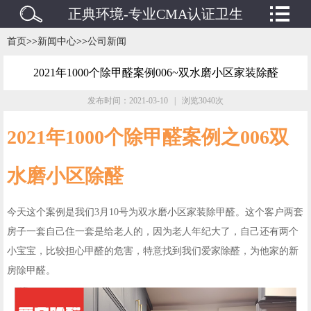
正典环境-专业CMA认证卫生
检测/水质检测/废水废气检测
首页
>>
新闻中心
>>
公司新闻
机构
2021年1000个除甲醛案例006~双水磨小区家装除醛
发布时间：2021-03-10 | 浏览3040次
2021年1000个除甲醛案例之006双
水磨小区除醛
今天这个案例是我们3月10号为双水磨小区家装除甲醛。这个客户两套
房子一套自己住一套是给老人的，因为老人年纪大了，自己还有两个
小宝宝，比较担心甲醛的危害，特意找到我们爱家除醛，为他家的新
房除甲醛。