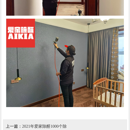
上一篇：
2021年爱家除醛1000个除